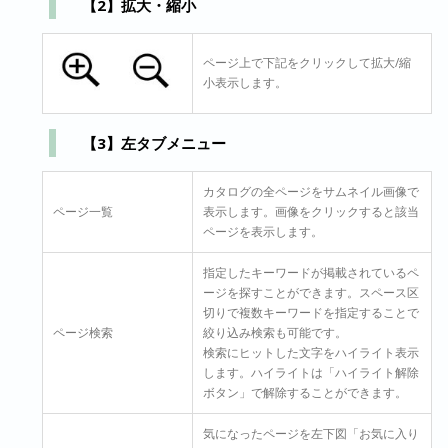
【2】拡大・縮小
ページ上で下記をクリックして拡大/縮
小表示します。
【3】左タブメニュー
カタログの全ページをサムネイル画像で
ページ一覧
表示します。画像をクリックすると該当
ページを表示します。
指定したキーワードが掲載されているペ
ージを探すことができます。スペース区
切りで複数キーワードを指定することで
ページ検索
絞り込み検索も可能です。
検索にヒットした文字をハイライト表示
します。ハイライトは「ハイライト解除
ボタン」で解除することができます。
気になったページを左下図「お気に入り