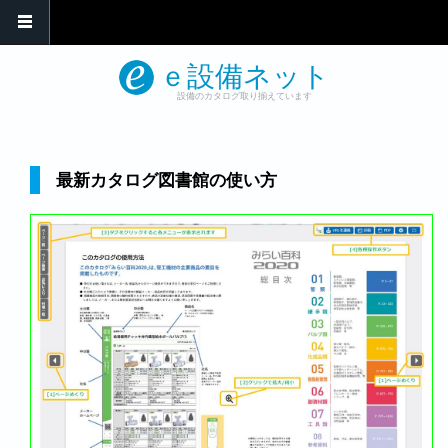
メインコンテンツに移動
ｅ設備ネット
設備のカタログ取り揃えています
最新カタログ図書館の使い方