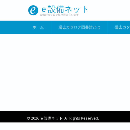
メインコンテンツに移動
ｅ設備ネット
設備のカタログ取り揃えています
ホーム
過去カタログ図書館とは
過去カタ
© 2026 ｅ設備ネット. All Rights Reserved.