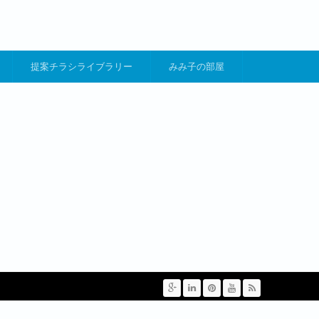
提案チラシライブラリー
みみ子の部屋