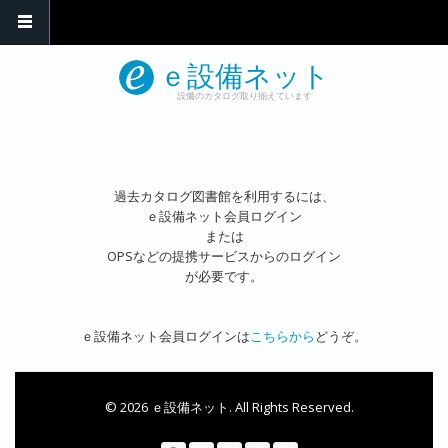
メインコンテンツに移動
ｅ設備ネット
設備のカタログ取り揃えています
過去カタログ図書館を利用するには、
ｅ設備ネット会員ログイン
または
OPSなどの提携サービスからのログイン
が必要です。
ｅ設備ネット会員ログインは
こちらから
どうぞ。
© 2026 ｅ設備ネット. All Rights Reserved.