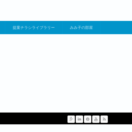
提案チラシライブラリー
みみ子の部屋