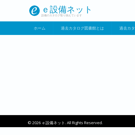
メインコンテンツに移動
ｅ設備ネット
設備のカタログ取り揃えています
ホーム
過去カタログ図書館とは
過去カタ
© 2026 ｅ設備ネット. All Rights Reserved.