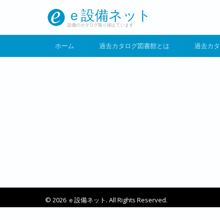
メインコンテンツに移動
ｅ設備ネット
設備のカタログ取り揃えています
ホーム
過去カタログ図書館とは
過去カタ
© 2026 ｅ設備ネット. All Rights Reserved.