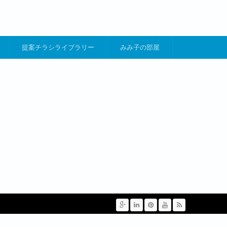
提案チラシライブラリー
みみ子の部屋