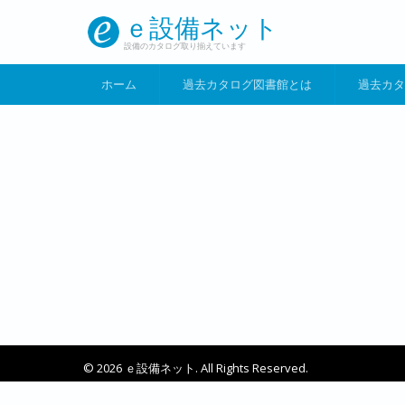
メインコンテンツに移動
ｅ設備ネット
設備のカタログ取り揃えています
ホーム
過去カタログ図書館とは
過去カタ
© 2026 ｅ設備ネット. All Rights Reserved.