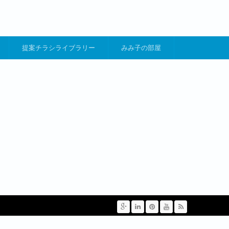
提案チラシライブラリー
みみ子の部屋