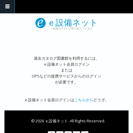
メインコンテンツに移動
ｅ設備ネット
設備のカタログ取り揃えています
過去カタログ図書館を利用するには、
ｅ設備ネット会員ログイン
または
OPSなどの提携サービスからのログイン
が必要です。
ｅ設備ネット会員ログインは
こちらから
どうぞ。
© 2026 ｅ設備ネット. All Rights Reserved.