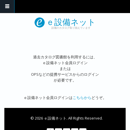
メインコンテンツに移動
ｅ設備ネット
設備のカタログ取り揃えています
過去カタログ図書館を利用するには、
ｅ設備ネット会員ログイン
または
OPSなどの提携サービスからのログイン
が必要です。
ｅ設備ネット会員ログインは
こちらから
どうぞ。
© 2026 ｅ設備ネット. All Rights Reserved.