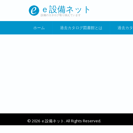
メインコンテンツに移動
ｅ設備ネット
設備のカタログ取り揃えています
ホーム
過去カタログ図書館とは
過去カタ
© 2026 ｅ設備ネット. All Rights Reserved.