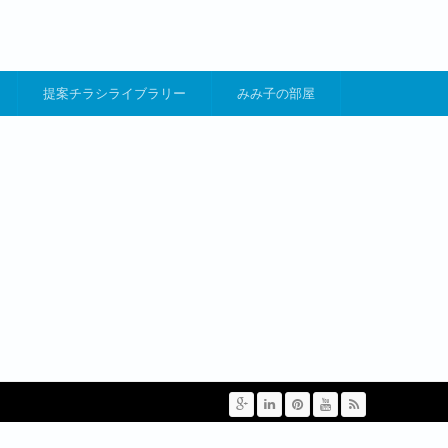
提案チラシライブラリー
みみ子の部屋